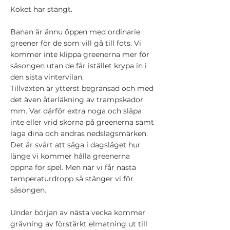
Köket har stängt.
Banan är ännu öppen med ordinarie
greener för de som vill gå till fots. Vi
kommer inte klippa greenerna mer för
säsongen utan de får istället krypa in i
den sista vintervilan.
Tillväxten är ytterst begränsad och med
det även återläkning av trampskador
mm. Var därför extra noga och släpa
inte eller vrid skorna på greenerna samt
laga dina och andras nedslagsmärken.
Det är svårt att säga i dagsläget hur
länge vi kommer hålla greenerna
öppna för spel. Men när vi får nästa
temperaturdropp så stänger vi för
säsongen.
Under början av nästa vecka kommer
grävning av förstärkt elmatning ut till