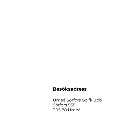
Besöksadress
Umeå Sörfors Golfklubb
Sörfors 955
905 88 Umeå