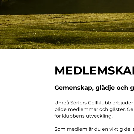
MEDLEMSKA
Gemenskap, glädje och gol
Umeå Sörfors Golfklubb erbjuder e
både medlemmar och gäster. Geno
för klubbens utveckling.
Som medlem är du en viktig del 