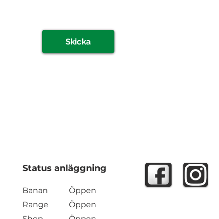
Skicka
Status anläggning
Banan
Öppen
Range
Öppen
Shop
Öppen