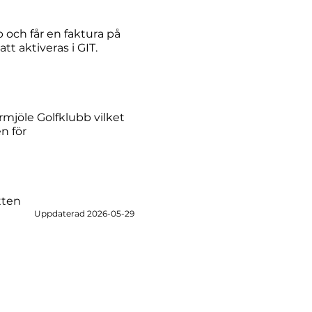
 och får en faktura på
 aktiveras i GIT.
mjöle Golfklubb vilket
n för
tten
Uppdaterad 2026-05-29