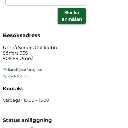
Skicka
anmälan
Besöksadress
Umeå Sörfors Golfklubb
Sörfors 955
905 88 Umeå
kansli@sorforsgk.se
090-304 75
Kontakt
Vardagar 10:00 – 15:00
Status anläggning