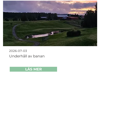
2026-07-03
Underhåll av banan
LÄS MER