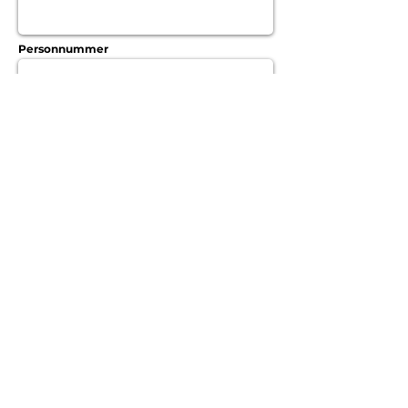
Personnummer
Kurs
Meddelande
Skicka