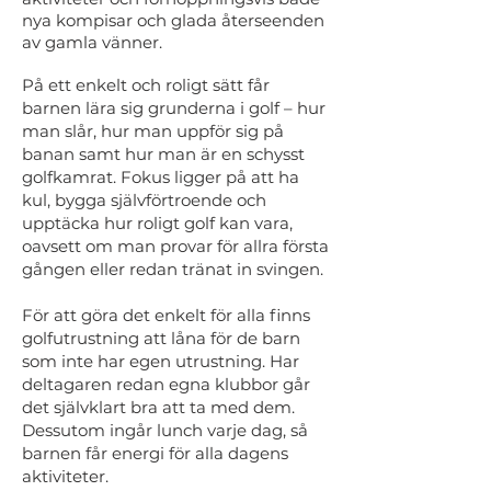
nya kompisar och glada återseenden
av gamla vänner.
På ett enkelt och roligt sätt får
barnen lära sig grunderna i golf – hur
man slår, hur man uppför sig på
banan samt hur man är en schysst
golfkamrat. Fokus ligger på att ha
kul, bygga självförtroende och
upptäcka hur roligt golf kan vara,
oavsett om man provar för allra första
gången eller redan tränat in svingen.
För att göra det enkelt för alla finns
golfutrustning att låna för de barn
som inte har egen utrustning. Har
deltagaren redan egna klubbor går
det självklart bra att ta med dem.
Dessutom ingår lunch varje dag, så
barnen får energi för alla dagens
aktiviteter.