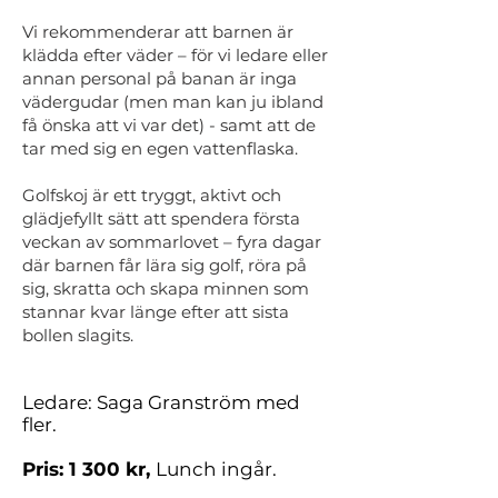
Vi rekommenderar att barnen är
klädda efter väder – för vi ledare eller
annan personal på banan är inga
vädergudar (men man kan ju ibland
få önska att vi var det) - samt att de
tar med sig en egen vattenflaska.
Golfskoj är ett tryggt, aktivt och
glädjefyllt sätt att spendera första
veckan av sommarlovet – fyra dagar
där barnen får lära sig golf, röra på
sig, skratta och skapa minnen som
stannar kvar länge efter att sista
bollen slagits.
Ledare: Saga Granström med
fler.
Pris: 1 300 kr,
Lunch ingår.