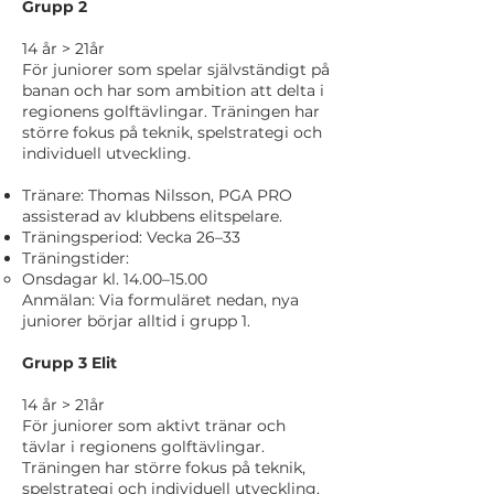
Grupp 2
14 år > 21år
För juniorer som spelar självständigt på
banan och har som ambition att delta i
regionens golftävlingar. Träningen har
större fokus på teknik, spelstrategi och
individuell utveckling.
Tränare: Thomas Nilsson, PGA PRO
assisterad av klubbens elitspelare.
Träningsperiod: Vecka 26–33
Träningstider:
Onsdagar kl. 14.00–15.00
Anmälan: Via formuläret nedan, nya
juniorer börjar alltid i grupp 1.
Grupp 3 Elit
14 år > 21år
För juniorer som aktivt tränar och
tävlar i regionens golftävlingar.
Träningen har större fokus på teknik,
spelstrategi och individuell utveckling.