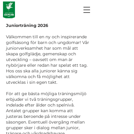
Juniorträning 2026
Välkommen till en ny och inspirerande
golfsäsong för barn och ungdomar! Vår
juniorverksamhet har som mål att
skapa golfglädje, gemenskap och
utveckling – oavsett om man är
nybörjare eller redan har spelat ett tag.
Hos oss ska alla juniorer känna sig
välkomna och få möjlighet att
utvecklas i sin egen takt.
För att ge bästa möjliga träningsmiljö
erbjuder vi två träningsgrupper,
indelade efter ålder och spelnivå.
Antalet grupper kan komma att
justeras beroende på intresse under
säsongen. Eventuell övergång mellan
grupper sker i dialog mellan junior,
tränare och vårdnadshavare.