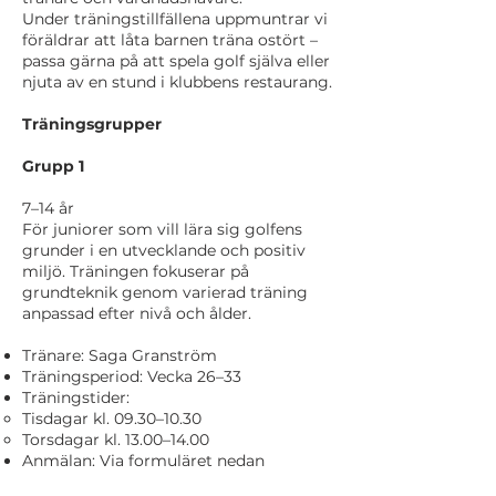
Under träningstillfällena uppmuntrar vi
föräldrar att låta barnen träna ostört –
passa gärna på att spela golf själva eller
njuta av en stund i klubbens restaurang.
Träningsgrupper
Grupp 1
7–14 år
För juniorer som vill lära sig golfens
grunder i en utvecklande och positiv
miljö. Träningen fokuserar på
grundteknik genom varierad träning
anpassad efter nivå och ålder.
Tränare: Saga Granström
Träningsperiod: Vecka 26–33
Träningstider:
Tisdagar kl. 09.30–10.30
Torsdagar kl. 13.00–14.00
Anmälan: Via formuläret nedan