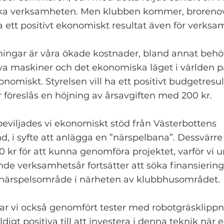
rka verksamheten. Men klubben kommer, brorenove
ra ett positivt ekonomiskt resultat även för verks
ngar är våra ökade kostnader, bland annat behöv
nya maskiner och det ekonomiska läget i världen 
onomiskt. Styrelsen vill ha ett positivt budgetresu
r föreslås en höjning av årsavgiften med 200 kr.
eviljades vi ekonomiskt stöd från Västerbottens
nd, i syfte att anlägga en ”närspelbana”. Dessvärre
0 kr för att kunna genomföra projektet, varför vi 
 verksamhetsår fortsätter att söka finansiering 
 närspelsområde i närheten av klubbhusområdet.
ar vi också genomfört tester med robotgräsklippn
äldigt positiva till att investera i denna teknik när