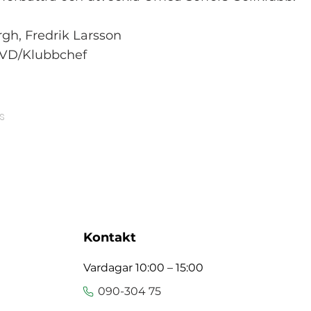
gh, Fredrik Larsson
 VD/Klubbchef
s
Kontakt
Vardagar 10:00 – 15:00
090-304 75