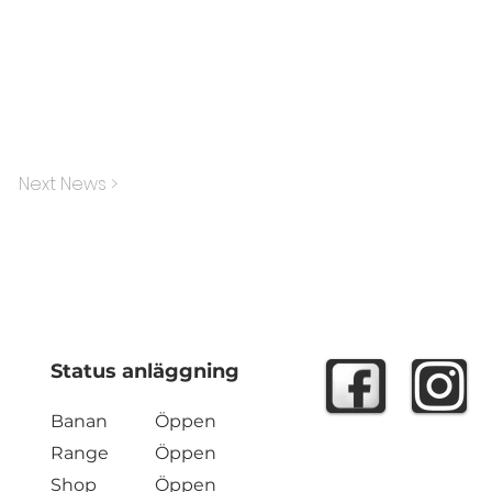
Next News >
Status anläggning
Banan
Öppen
Range
Öppen
Shop
Öppen