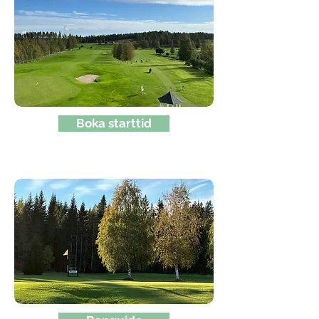
Boka starttid