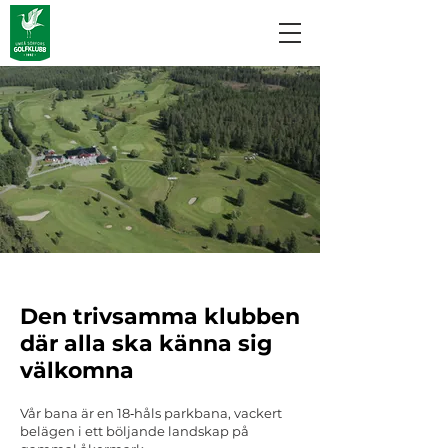
Den trivsamma klubben
där alla ska känna sig
välkomna
Vår bana är en 18‑håls parkbana, vackert
belägen i ett böljande landskap på