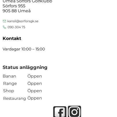
Umeå Sörfors Golfklubb
Sörfors 955
905 88 Umeå
kansli@sorforsgk.se
090-304 75
Kontakt
Vardagar 10:00 – 15:00
Status anläggning
Banan
Öppen
Range
Öppen
Shop
Öppen
Öppen
Restaurang