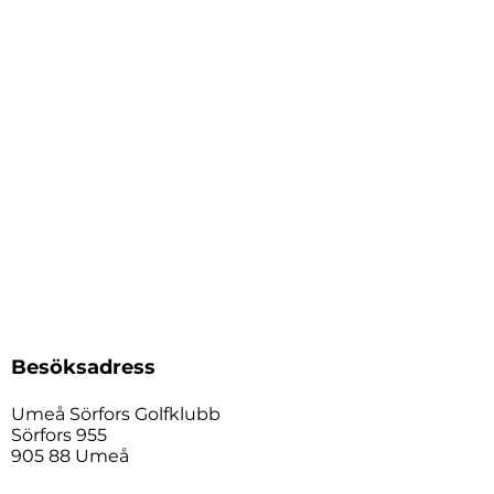
Besöksadress
Umeå Sörfors Golfklubb
Sörfors 955
905 88 Umeå