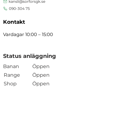
kansli@sorforsgk.se
090-304 75
Kontakt
Vardagar 10:00 – 15:00
Status anläggning
Banan
Öppen
Range
Öppen
Shop
Öppen
Öppen
Restaurang