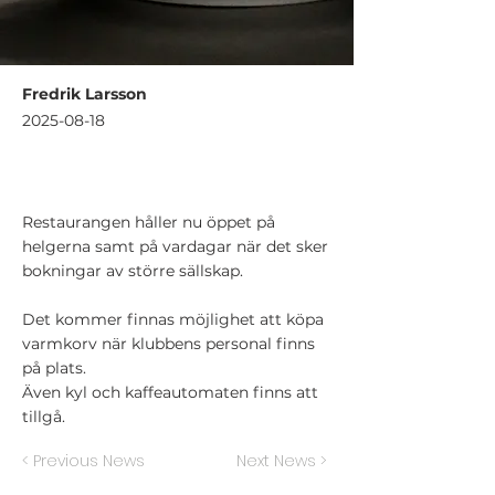
Fredrik Larsson
2025-08-18
Restaurangen håller nu öppet på
helgerna samt på vardagar när det sker
bokningar av större sällskap.
Det kommer finnas möjlighet att köpa
varmkorv när klubbens personal finns
på plats.
Även kyl och kaffeautomaten finns att
tillgå.
< Previous News
Next News >