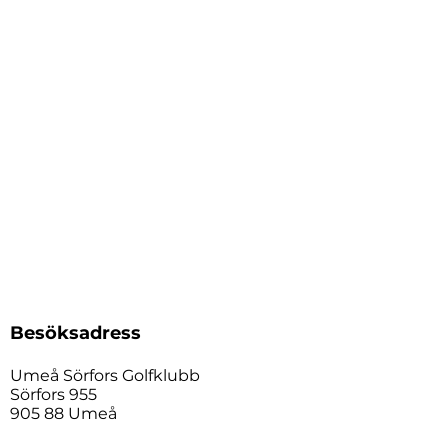
Besöksadress
Umeå Sörfors Golfklubb
Sörfors 955
905 88 Umeå