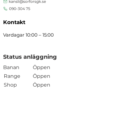
kansli@sorforsgk.se
090-304 75
Kontakt
Vardagar 10:00 – 15:00
Status anläggning
Banan
Öppen
Range
Öppen
Shop
Öppen
Öppen
Restaurang