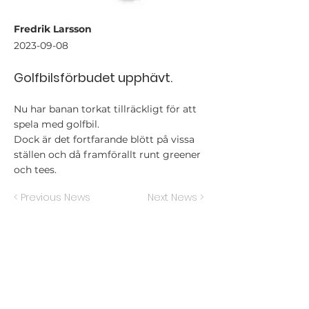
Fredrik Larsson
2023-09-08
Golfbilsförbudet upphävt.
Nu har banan torkat tillräckligt för att
spela med golfbil.
Dock är det fortfarande blött på vissa
ställen och då framförallt runt greener
och tees.
< Previous News
Next News >