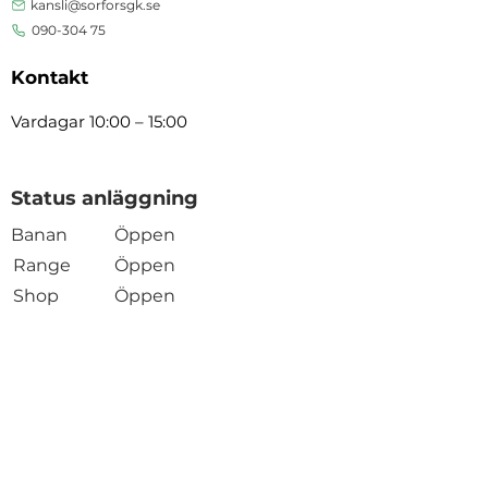
kansli@sorforsgk.se
090-304 75
Kontakt
Vardagar 10:00 – 15:00
Status anläggning
Banan
Öppen
Range
Öppen
Shop
Öppen
Öppen
Restaurang