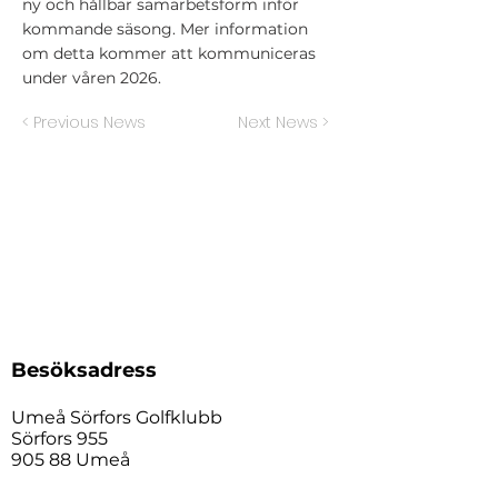
ny och hållbar samarbetsform inför
kommande säsong. Mer information
om detta kommer att kommuniceras
under våren 2026.
< Previous News
Next News >
Besöksadress
Umeå Sörfors Golfklubb
Sörfors 955
905 88 Umeå