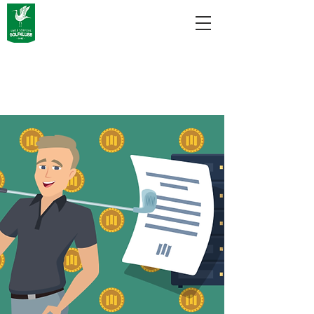
Medlemsavgifter
2026