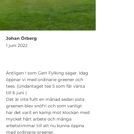
Johan Örberg
1 juni 2022
Äntligen ! som Gert Fylking säger. Idag
öppnar vi med ordinarie greener och
tees. (Undantaget tee 5 som får vänta
till 6 juni )
Det är inte fullt en månad sedan sista
greenen blev snöfri och som vanligt
har det varit en kamp mot klockan med
mycket hårt arbete och många
arbetstimmar till att nu kunna öppna
med ordinarie greener.