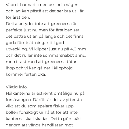
Vädret har varit med oss hela vägen
och jag kan påstå att det ser bra ut i år
för årstiden.
Detta betyder inte att greenerna är
perfekta just nu men för årstiden ser
det bättre ut än på länge och det finns
goda förutsättningar till god
utveckling. Vi klipper just nu på 4,0 mm
och det rullar inte sommarsnabbt ännu,
men i takt med att greenerna tätar
ihop och vi kan gå ner i klipphöjd
kommer farten öka.
Viktig info.
Hålkanterna är extremt ömtåliga nu på
försäsongen. Därför är det av yttersta
vikt att du som spelare fiskar upp
bollen försiktigt ur hålet för att inte
kanterna skall skadas. Detta görs bäst
genom att vända handflatan mot