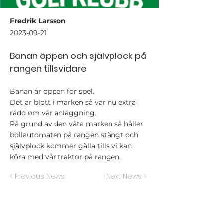
Fredrik Larsson
2023-09-21
Banan öppen och självplock på
rangen tillsvidare
Banan är öppen för spel.
Det är blött i marken så var nu extra
rädd om vår anläggning.
På grund av den våta marken så håller
bollautomaten på rangen stängt och
självplock kommer gälla tills vi kan
köra med vår traktor på rangen.
< Previous News
Next News >