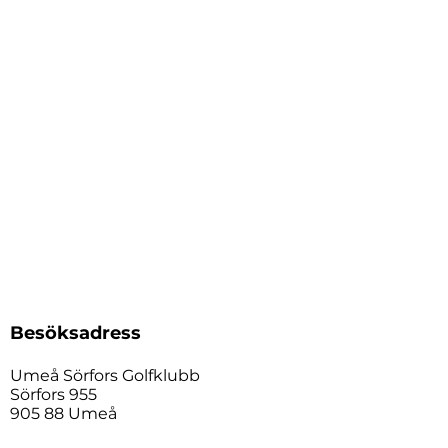
Besöksadress
Umeå Sörfors Golfklubb
Sörfors 955
905 88 Umeå