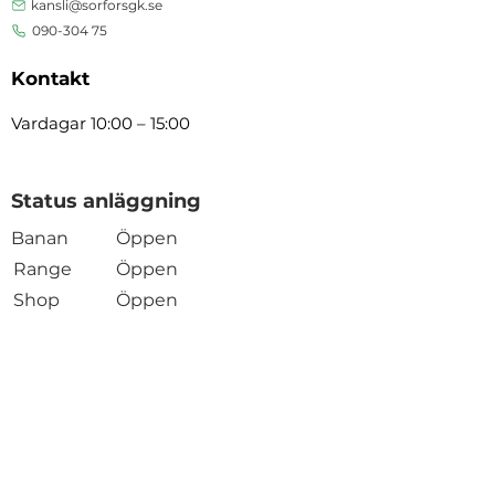
kansli@sorforsgk.se
090-304 75
Kontakt
Vardagar 10:00 – 15:00
Status anläggning
Banan
Öppen
Range
Öppen
Shop
Öppen
Öppen
Restaurang