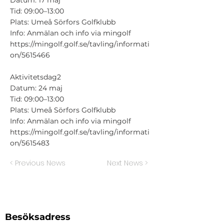
Datum: 17 maj
Tid: 09:00–13:00
Plats: Umeå Sörfors Golfklubb
Info: Anmälan och info via mingolf
https://mingolf.golf.se/tavling/informati
on/5615466
Aktivitetsdag2
Datum: 24 maj
Tid: 09:00–13:00
Plats: Umeå Sörfors Golfklubb
Info: Anmälan och info via mingolf
https://mingolf.golf.se/tavling/informati
on/5615483
< Previous News
Next News >
Besöksadress