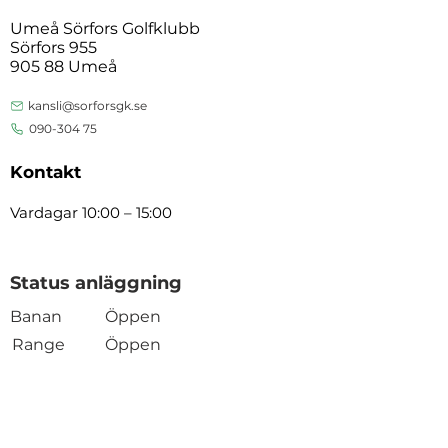
Umeå Sörfors Golfklubb
Sörfors 955
905 88 Umeå
kansli@sorforsgk.se
090-304 75
Kontakt
Vardagar 10:00 – 15:00
Status anläggning
Banan
Öppen
Range
Öppen
Shop
Öppen
Öppen
Restaurang