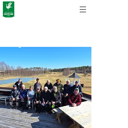
Aktivitetsdagar
Maj