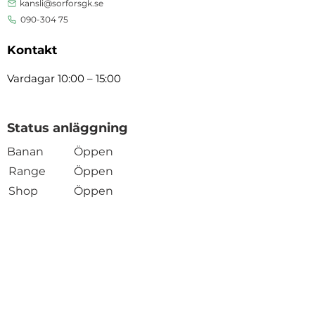
kansli@sorforsgk.se
090-304 75
Kontakt
Vardagar 10:00 – 15:00
Status anläggning
Banan
Öppen
Range
Öppen
Shop
Öppen
Öppen
Restaurang