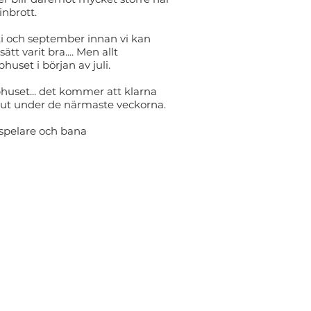
inbrott.
i och september innan vi kan
 varit bra.... Men allt
uset i början av juli.
bbhuset... det kommer att klarna
 ut under de närmaste veckorna.
r spelare och bana