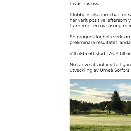
trivas hos oss.
Klubbens ekonomi har fortsat
har varit positiva, eftersom
framemot en ny säsong med
En prognos för hela verksamh
preliminära resultatet landa
Vill rikta ett stort TACK till 
Nu tar vi sats inför ytterliga
utveckling av Umeå Sörfors 