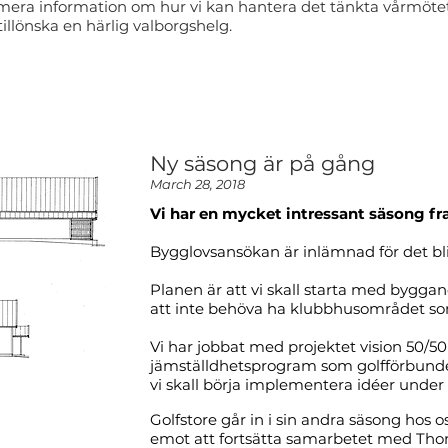
era information om hur vi kan hantera det tänkta vårmöte
tillönska en härlig valborgshelg.
Ny säsong är på gång
March 28, 2018
Vi har en mycket intressant säsong fr
Bygglovsansökan är inlämnad för det bl
Planen är att vi skall starta med bygg
att inte behöva ha klubbhusområdet so
Vi har jobbat med projektet vision 50/50
jämställdhetsprogram som golfförbunde
vi skall börja implementera idéer und
Golfstore går in i sin andra säsong hos 
emot att fortsätta samarbetet med Tho