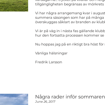
tillgängligheten begränsas av mörkrets 
Vi har några arrangemang kvar i august
summera säsongen som har på många sätt
överskuggas såklart av branden av klubbh
Vi är på väg in i nästa fas gällande klu
hur den fortsatta processen kommer se
Nu hoppas jag på en riktigt bra höst fö
Vänliga hälsningar
Fredrik Larsson
Några rader inför sommaren
June 26, 2017