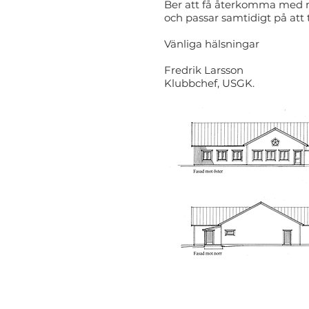
Ber att få återkomma med m
och passar samtidigt på att 
Vänliga hälsningar
Fredrik Larsson
Klubbchef, USGK.