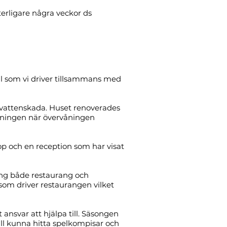
tterligare några veckor ds
 som vi driver tillsammans med
 vattenskada. Huset renoverades
åningen när övervåningen
op och en reception som har visat
ring både restaurang och
 som driver restaurangen vilket
ansvar att hjälpa till. Säsongen
all kunna hitta spelkompisar och