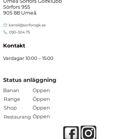
Umeå Sörfors Golfklubb
Sörfors 955
905 88 Umeå
kansli@sorforsgk.se
090-304 75
Kontakt
Vardagar 10:00 – 15:00
Status anläggning
Banan
Öppen
Range
Öppen
Shop
Öppen
Öppen
Restaurang