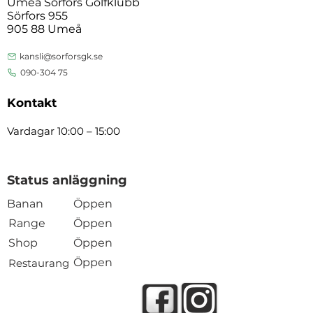
Umeå Sörfors Golfklubb
Sörfors 955
905 88 Umeå
kansli@sorforsgk.se
090-304 75
Kontakt
Vardagar 10:00 – 15:00
Status anläggning
Banan
Öppen
Range
Öppen
Shop
Öppen
Öppen
Restaurang