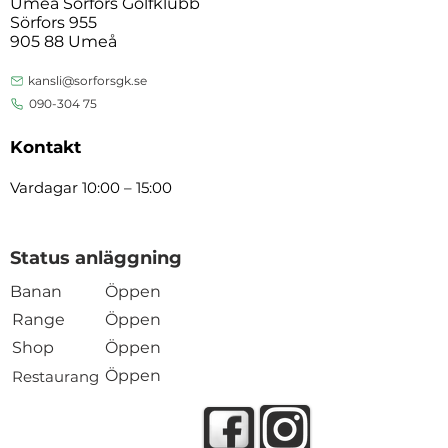
Umeå Sörfors Golfklubb
Sörfors 955
905 88 Umeå
kansli@sorforsgk.se
090-304 75
Kontakt
Vardagar 10:00 – 15:00
Status anläggning
Banan
Öppen
Range
Öppen
Shop
Öppen
Öppen
Restaurang