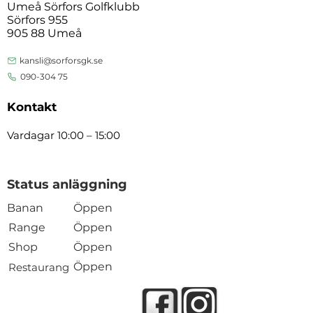
Umeå Sörfors Golfklubb
Sörfors 955
905 88 Umeå
kansli@sorforsgk.se
090-304 75
Kontakt
Vardagar 10:00 – 15:00
Status anläggning
Banan
Öppen
Range
Öppen
Shop
Öppen
Öppen
Restaurang